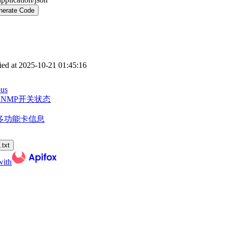
nerate Code
ed at
2025-10-21 01:45:16
ous
SNMP开关状态
多功能卡信息
txt
with