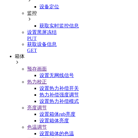
设备定位
监控
获取实时监控信息
设置黑屏冻结
PUT
获取设备信息
GET
箱体
预存画面
设置无网线信号
热力校正
设置热力补偿开关
热力补偿强度调节
设置热力补偿模式
亮度调节
设置箱体rgb亮度
设置箱体亮度
色温调节
设置箱体的色温