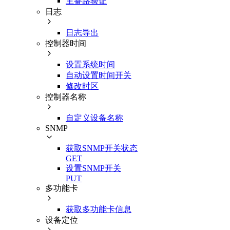
主备路验证
日志
日志导出
控制器时间
设置系统时间
自动设置时间开关
修改时区
控制器名称
自定义设备名称
SNMP
获取SNMP开关状态
GET
设置SNMP开关
PUT
多功能卡
获取多功能卡信息
设备定位