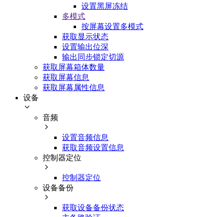
设置黑屏冻结
多模式
按屏幕设置多模式
获取显示状态
设置输出位深
输出同步锁定切源
获取屏幕箱体数量
获取屏幕信息
获取屏幕属性信息
设备
音频
设置音频信息
获取音频设置信息
控制器定位
控制器定位
设备备份
获取设备备份状态